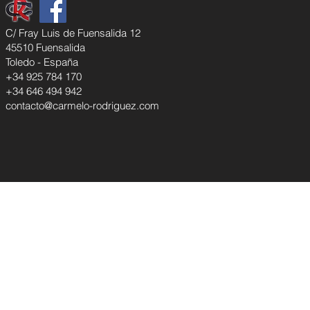
C/ Fray Luis de Fuensalida 12
45510 Fuensalida
Toledo - España
+34 925 784 170
+34 646 494 942
contacto@carmelo-rodriguez.com