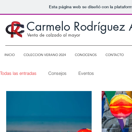
Esta página web se diseñó con la platafor
Carmelo Rodríguez A
Venta de calzado al mayor
INICIO
COLECCION VERANO 2024
CONOCENOS
CONTACTO
Todas las entradas
Consejos
Eventos